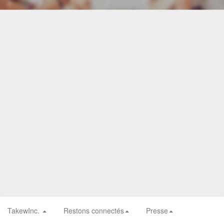
TakewInc.
Restons connectés
Presse